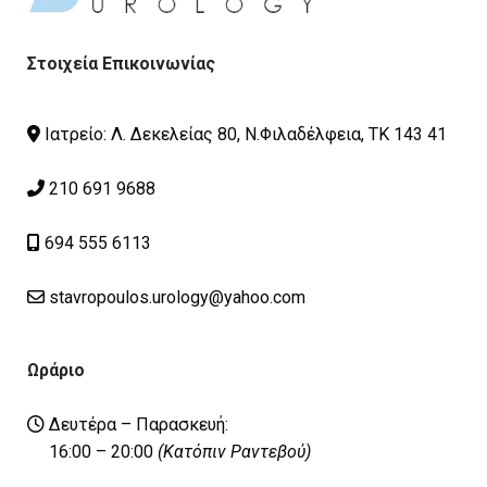
Στοιχεία Επικοινωνίας
Ιατρείο: Λ. Δεκελείας 80, Ν.Φιλαδέλφεια, ΤΚ 143 41
210 691 9688
694 555 6113
stavropoulos.urology@yahoo.com
Ωράριο
Δευτέρα – Παρασκευή:
16:00 – 20:00
(Κατόπιν Ραντεβού)