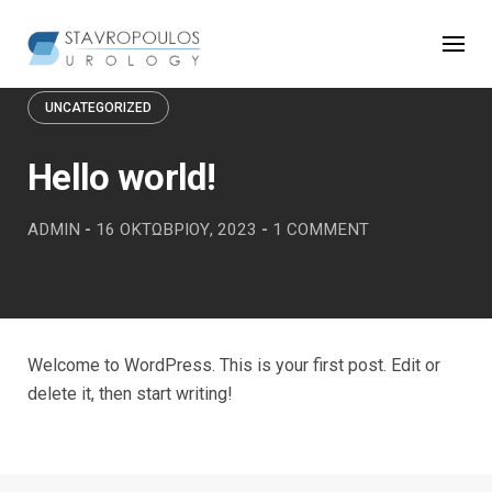
Skip
to
content
UNCATEGORIZED
Hello world!
ADMIN
-
16 ΟΚΤΩΒΡΊΟΥ, 2023
-
1 COMMENT
Welcome to WordPress. This is your first post. Edit or
delete it, then start writing!