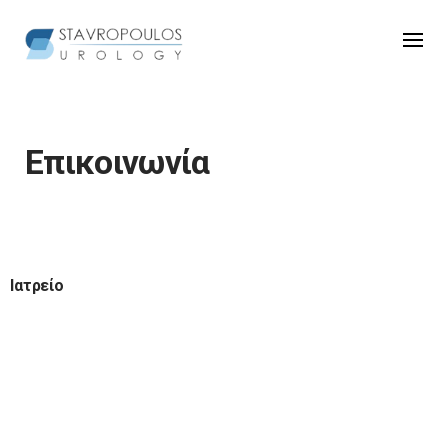
Skip
to
content
Επικοινωνία
Ιατρείο