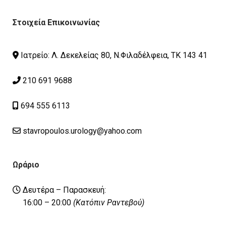
Στοιχεία Επικοινωνίας
Ιατρείο: Λ. Δεκελείας 80, Ν.Φιλαδέλφεια, ΤΚ 143 41
210 691 9688
694 555 6113
stavropoulos.urology@yahoo.com
Ωράριο
Δευτέρα – Παρασκευή:
16:00 – 20:00
(Κατόπιν Ραντεβού)