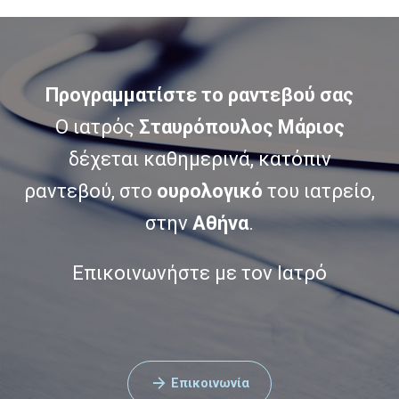
Προγραμματίστε το ραντεβού σας
Ο ιατρός
Σταυρόπουλος Μάριος
δέχεται καθημερινά, κατόπιν
ραντεβού, στο
ουρολογικό
του ιατρείο,
στην
Αθήνα
.
Επικοινωνήστε με τον Ιατρό
Επικοινωνία