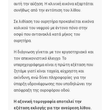
αυτή την αύξηση. Η κλινική εικόνα εξαρτάται
συνήθως από την εντόπιση του λίθου.
Σε λιθίαση του ουρητήρα προκαλείται εικόνα
κολικού του νεφρού με έντονο πόνο στην
οσφύ που αντανακλά κατά μήκος του
ουρητήρα.
Η διάγνωση γίνεται με τον εργαστηριακό και
τον απεικονιστικό έλεγχο. Το
υπερηχογράφημα είναι η πρώτη εξέταση που
ζητάμε γιατί είναι ταχεία, εύχρηστη και
ακίνδυνη, ενώ δίνει πληροφορίες για την
ύπαρξη υδρονέφρωσης που υποδηλώνει την
απόφραξη της ουροφόρου οδού.
Η αξονική τομογραφία αποτελεί την
εξέταση εκλογής για την ανεύρεση λίθου.