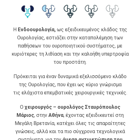
Η
Ενδοουρολογία,
ως εξειδικευμένος κλάδος της
Ουρολογίας, εστιάζει στην καταπολέμηση των
παθήσεων του ουροποιητικού συστήματος, με
κυριότερες τη λιθίαση και την καλοήθη υπερτροφία
του προστάτη.
Πρόκειται για έναν δυναμικά εξελισσόμενο κλάδο
της Ουρολογίας, που έχει ως κύριο γνώρισμα
τις ελάχιστα επεμβατικές χειρουργικές τεχνικές.
Ο
χειρουργός – ουρολόγος Σταυρόπουλος
Μάριος
, στην
Αθήνα
, έχοντας εξειδικευτεί στη
Μεγάλη Βρετανία, κατέχει όλες τις απαραίτητες
γνώσεις, αλλά και τα πιο σύγχρονα τεχνολογικά
συστήματα, για την
άμεση αντιμετώπιση του