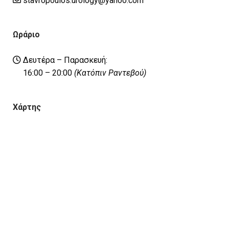
stavropoulos.urology@yahoo.com
Ωράριο
Δευτέρα – Παρασκευή:
16:00 – 20:00
(Κατόπιν Ραντεβού)
Χάρτης