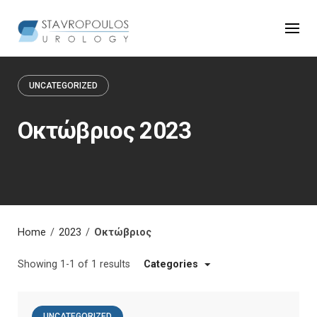
Skip
to
content
UNCATEGORIZED
Οκτώβριος 2023
Home
/
2023
/
Οκτώβριος
Showing 1-1 of 1 results
Categories
UNCATEGORIZED