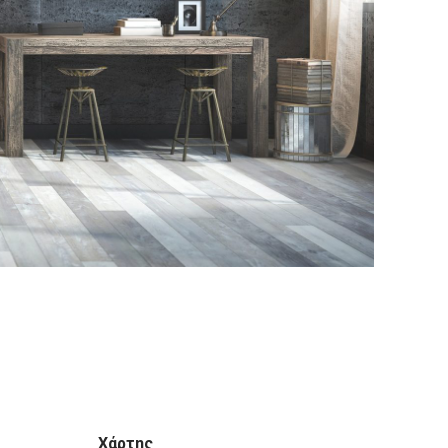
Χάρτης