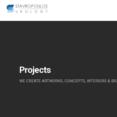
Skip
to
content
Projects
WE CREATE ARTWORKS, CONCEPTS, INTERIORS & B